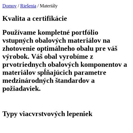
Domov
/
Riešenia
/
Materiály
Kvalita a certifikácie
Používame kompletné portfólio
vstupných obalových materiálov na
zhotovenie optimálneho obalu pre váš
výrobok. Váš obal vyrobíme z
prvotriednych obalových komponentov a
materiálov spĺňajúcich parametre
medzinárodných štandardov a
požiadaviek.
Typy viacvrstvových lepeniek