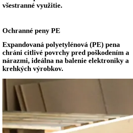
všestranné využitie.
Ochranné peny PE
Expandovaná polyetylénová (PE) pena
chráni citlivé povrchy pred poškodením a
nárazmi, ideálna na balenie elektroniky a
krehkých výrobkov.