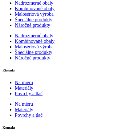
Nadrozmerné obaly
Kombinované obaly
Malosériová výroba
Špeciálne produkty
Náročné produkty
Nadrozmerné obaly
Kombinované obaly
Malosériová výroba
Špeciálne produkty
Náročné produkty
Riešenia
Na mieru
Materiály
Povrchy a tlač
Na mieru
Materiály
Povrchy a tlač
Kontakt