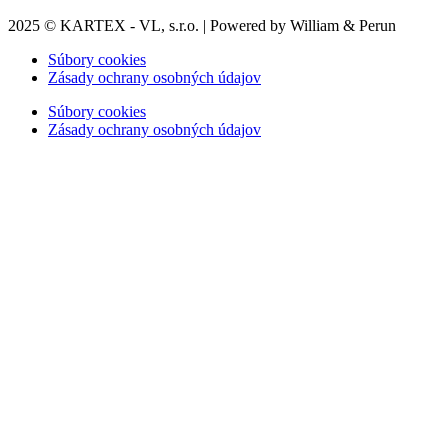
2025 © KARTEX - VL, s.r.o. | Powered by William & Perun
Súbory cookies
Zásady ochrany osobných údajov
Súbory cookies
Zásady ochrany osobných údajov