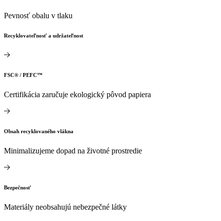
Pevnosť obalu v tlaku
Recyklovateľnosť a udržateľnost
FSC® / PEFC™
Certifikácia zaručuje ekologický pôvod papiera
Obsah recyklovaného vlákna
Minimalizujeme dopad na životné prostredie
Bezpečnosť
Materiály neobsahujú nebezpečné látky