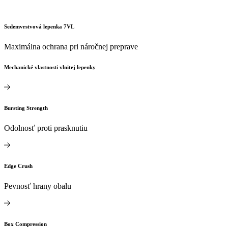
Sedemvrstvová lepenka 7VL
Maximálna ochrana pri náročnej preprave
Mechanické vlastnosti vlnitej lepenky
Bursting Strength
Odolnosť proti prasknutiu
Edge Crush
Pevnosť hrany obalu
Box Compression