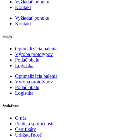
Vyžiadať ponuku
Kontakt
Vyžiadať ponuku
Kontakt
Služby
Optimalizácia balenia
Výroba prototypov
Potlač obalu
Logistika
Optimalizácia balenia
Výroba prototypov
Potlač obalu
Logistika
Spoločnosť
O nás
Politika spoločnosti
Certifikáty
Udržateľnosť