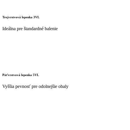
Trojvrstvová lepenka 3VL
Ideálna pre štandardné balenie
Päťvrstvová lepenka 5VL
Vyššia pevnosť pre odolnejšie obaly