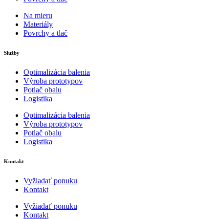
Na mieru
Materiály
Povrchy a tlač
Služby
Optimalizácia balenia
Výroba prototypov
Potlač obalu
Logistika
Optimalizácia balenia
Výroba prototypov
Potlač obalu
Logistika
Kontakt
Vyžiadať ponuku
Kontakt
Vyžiadať ponuku
Kontakt