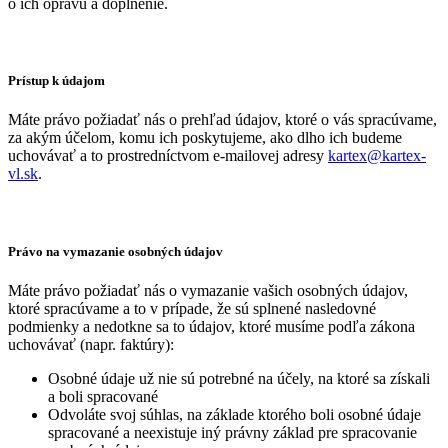
o ich opravu a doplnenie.
Prístup k údajom
Máte právo požiadať nás o prehľad údajov, ktoré o vás spracúvame,
za akým účelom, komu ich poskytujeme, ako dlho ich budeme
uchovávať a to prostredníctvom e-mailovej adresy
kartex@kartex-
vl.sk
.
Právo na vymazanie osobných údajov
Máte právo požiadať nás o vymazanie vašich osobných údajov,
ktoré spracúvame a to v prípade, že sú splnené nasledovné
podmienky a nedotkne sa to údajov, ktoré musíme podľa zákona
uchovávať (napr. faktúry):
Osobné údaje už nie sú potrebné na účely, na ktoré sa získali
a boli spracované
Odvoláte svoj súhlas, na základe ktorého boli osobné údaje
spracované a neexistuje iný právny základ pre spracovanie