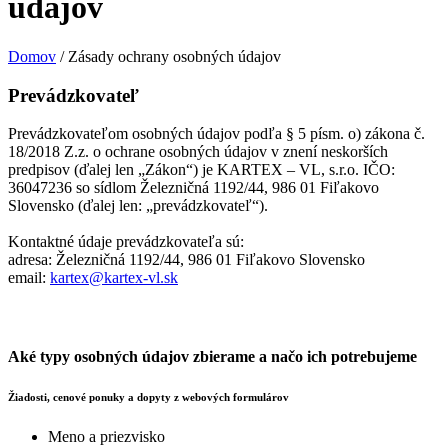
údajov
Domov
/
Zásady ochrany osobných údajov
Prevádzkovateľ
Prevádzkovateľom osobných údajov podľa § 5 písm. o) zákona č.
18/2018 Z.z. o ochrane osobných údajov v znení neskorších
predpisov (ďalej len „Zákon“) je KARTEX – VL, s.r.o. IČO:
36047236 so sídlom Železničná 1192/44, 986 01 Fiľakovo
Slovensko (ďalej len: „prevádzkovateľ“).
Kontaktné údaje prevádzkovateľa sú:
adresa: Železničná 1192/44, 986 01 Fiľakovo Slovensko
email:
kartex@kartex-vl.sk
Aké typy osobných údajov zbierame a načo ich potrebujeme
Žiadosti, cenové ponuky a dopyty z webových formulárov
Meno a priezvisko