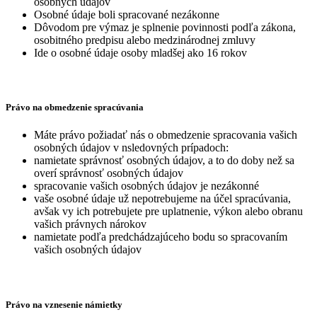
osobných údajov
Osobné údaje boli spracované nezákonne
Dôvodom pre výmaz je splnenie povinnosti podľa zákona,
osobitného predpisu alebo medzinárodnej zmluvy
Ide o osobné údaje osoby mladšej ako 16 rokov
Právo na obmedzenie spracúvania
Máte právo požiadať nás o obmedzenie spracovania vašich
osobných údajov v nsledovných prípadoch:
namietate správnosť osobných údajov, a to do doby než sa
overí správnosť osobných údajov
spracovanie vašich osobných údajov je nezákonné
vaše osobné údaje už nepotrebujeme na účel spracúvania,
avšak vy ich potrebujete pre uplatnenie, výkon alebo obranu
vašich právnych nárokov
namietate podľa predchádzajúceho bodu so spracovaním
vašich osobných údajov
Právo na vznesenie námietky