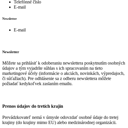
Telefónné číslo
E-mail
Newsletter
E-mail
Newsletter
Môžete sa prihlásiť k odoberaniu newslettera poskytnutím osobných
údajov a tým vyjadríte súhlas s ich spracovaním na tieto
marketingové účely (informácie o akciách, novinkách, výpredajoch,
či súťažiach). Pre odhlásenie sa z odberu newslettera môžete
požiadať kedykoľvek zaslaním emailu.
Prenos údajov do tretích krajín
Prevádzkovateľ nemá v úmysle odovzdať osobné údaje do tretej
krajiny (do krajiny mimo EU) alebo medzinárodnej organizácii.