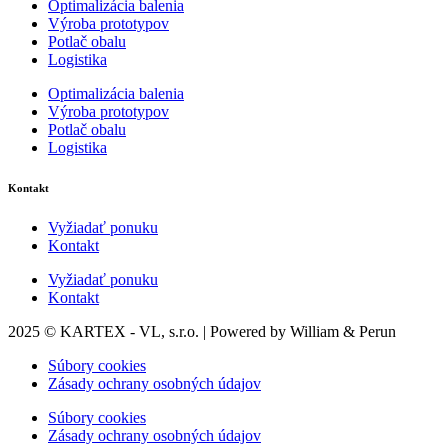
Optimalizácia balenia
Výroba prototypov
Potlač obalu
Logistika
Optimalizácia balenia
Výroba prototypov
Potlač obalu
Logistika
Kontakt
Vyžiadať ponuku
Kontakt
Vyžiadať ponuku
Kontakt
2025 © KARTEX - VL, s.r.o. | Powered by William & Perun
Súbory cookies
Zásady ochrany osobných údajov
Súbory cookies
Zásady ochrany osobných údajov