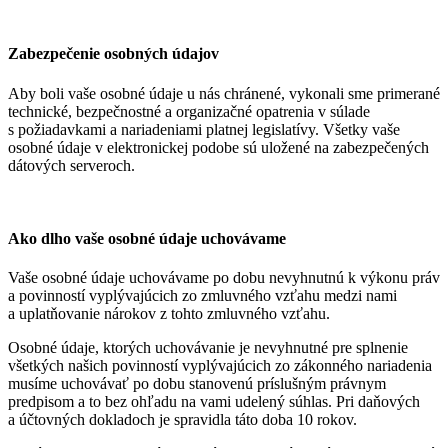
Zabezpečenie osobných údajov
Aby boli vaše osobné údaje u nás chránené, vykonali sme primerané
technické, bezpečnostné a organizačné opatrenia v súlade
s požiadavkami a nariadeniami platnej legislatívy. Všetky vaše
osobné údaje v elektronickej podobe sú uložené na zabezpečených
dátových serveroch.
Ako dlho vaše osobné údaje uchovávame
Vaše osobné údaje uchovávame po dobu nevyhnutnú k výkonu práv
a povinností vyplývajúcich zo zmluvného vzťahu medzi nami
a uplatňovanie nárokov z tohto zmluvného vzťahu.
Osobné údaje, ktorých uchovávanie je nevyhnutné pre splnenie
všetkých našich povinností vyplývajúcich zo zákonného nariadenia
musíme uchovávať po dobu stanovenú príslušným právnym
predpisom a to bez ohľadu na vami udelený súhlas. Pri daňových
a účtovných dokladoch je spravidla táto doba 10 rokov.