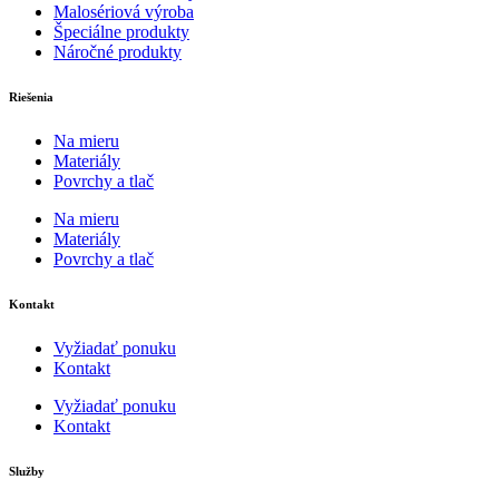
Malosériová výroba
Špeciálne produkty
Náročné produkty
Riešenia
Na mieru
Materiály
Povrchy a tlač
Na mieru
Materiály
Povrchy a tlač
Kontakt
Vyžiadať ponuku
Kontakt
Vyžiadať ponuku
Kontakt
Služby