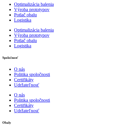
Optimalizácia balenia
Výroba prototypov
Potlač obalu
Logistika
Optimalizácia balenia
Výroba prototypov
Potlač obalu
Logistika
Spoločnosť
O nás
Politika spoločnosti
Certifikáty
Udržateľnosť
O nás
Politika spoločnosti
Certifikáty
Udržateľnosť
Obaly